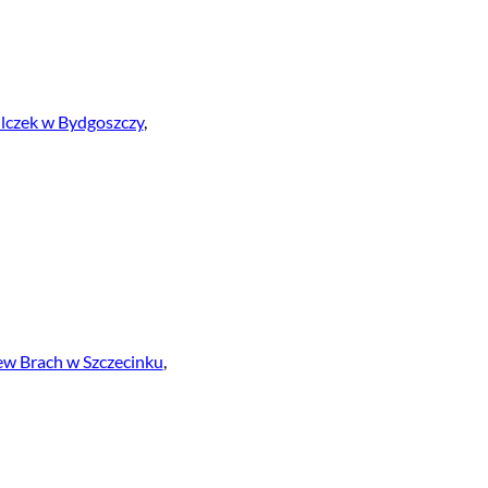
czek w Bydgoszczy
,
w Brach w Szczecinku
,