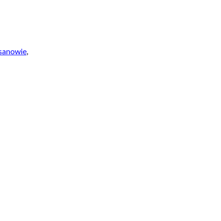
sanowie
,