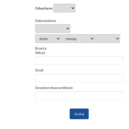
Odwołanie:
Data wydania:
Branża:
Sekcja:
Dział:
Dowolne słowa w tekście: