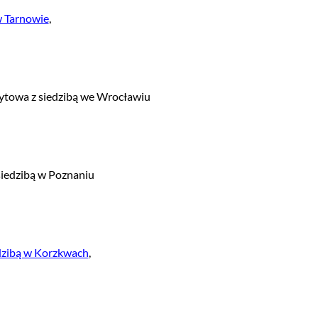
w Tarnowie
,
ytowa z siedzibą we Wrocławiu
iedzibą w Poznaniu
dzibą w Korzkwach
,