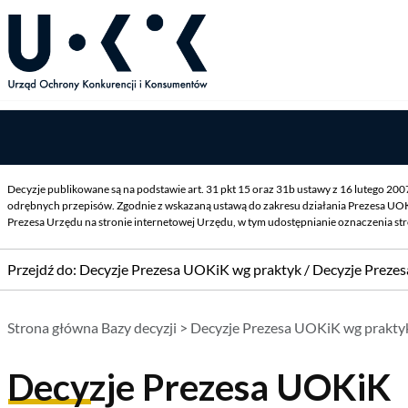
Decyzje publikowane są na podstawie art. 31 pkt 15 oraz 31b ustawy z 16 lutego 20
odrębnych przepisów. Zgodnie z wskazaną ustawą do zakresu działania Prezesa UOK
Prezesa Urzędu na stronie internetowej Urzędu, w tym udostępnianie oznaczenia st
Przejdź do:
Decyzje Prezesa UOKiK wg praktyk
/
Decyzje Preze
Strona główna Bazy decyzji
>
Decyzje Prezesa UOKiK wg prakty
Decyzje Prezesa UOKiK