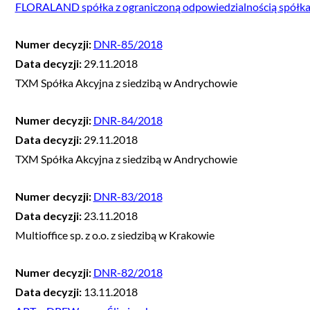
FLORALAND spółka z ograniczoną odpowiedzialnością spółka
Numer decyzji:
DNR-85/2018
Data decyzji:
29.11.2018
TXM Spółka Akcyjna z siedzibą w Andrychowie
Numer decyzji:
DNR-84/2018
Data decyzji:
29.11.2018
TXM Spółka Akcyjna z siedzibą w Andrychowie
Numer decyzji:
DNR-83/2018
Data decyzji:
23.11.2018
Multioffice sp. z o.o. z siedzibą w Krakowie
Numer decyzji:
DNR-82/2018
Data decyzji:
13.11.2018