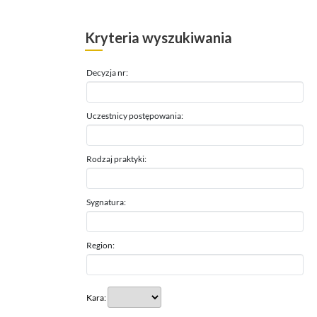
Kryteria wyszukiwania
Decyzja nr:
Uczestnicy postępowania:
Rodzaj praktyki:
Sygnatura:
Region:
Kara: