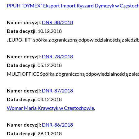
PPUH ”DYMEX” Eksport Import Ryszard Dymczyk w Częstoc
Numer decyzji:
DNR-88/2018
Data decyzji:
10.12.2018
„EUROHIT” spółka z ograniczoną odpowiedzialnością z siedzi
Numer decyzji:
DNR-78/2018
Data decyzji:
05.12.2018
MULTIOFFICE Spółka z ograniczoną odpowiedzialnością z sie
Numer decyzji:
DNR-87/2018
Data decyzji:
03.12.2018
Womar Maria Krawczyk w Częstochowie
,
Numer decyzji:
DNR-86/2018
Data decyzji:
29.11.2018