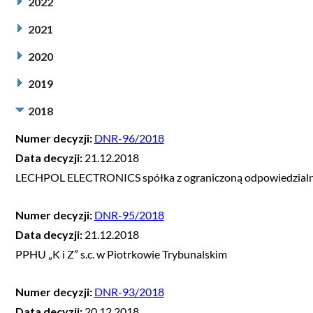
2022
2021
2020
2019
2018
Numer decyzji:
DNR-96/2018
Data decyzji:
21.12.2018
LECHPOL ELECTRONICS spółka z ograniczoną odpowiedzialno
Numer decyzji:
DNR-95/2018
Data decyzji:
21.12.2018
PPHU „K i Z” s.c. w Piotrkowie Trybunalskim
Numer decyzji:
DNR-93/2018
Data decyzji:
20.12.2018