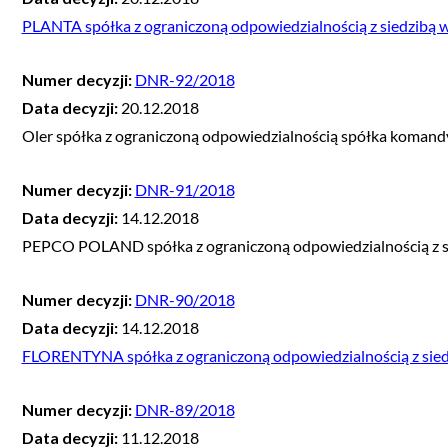
PLANTA spółka z ograniczoną odpowiedzialnością z siedzibą 
Numer decyzji:
DNR-92/2018
Data decyzji:
20.12.2018
Oler spółka z ograniczoną odpowiedzialnością spółka komand
Numer decyzji:
DNR-91/2018
Data decyzji:
14.12.2018
PEPCO POLAND spółka z ograniczoną odpowiedzialnością z s
Numer decyzji:
DNR-90/2018
Data decyzji:
14.12.2018
FLORENTYNA spółka z ograniczoną odpowiedzialnością z sie
Numer decyzji:
DNR-89/2018
Data decyzji:
11.12.2018