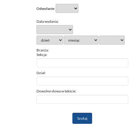
Odwołanie:
Data wydania:
Branża:
Sekcja:
Dział:
Dowolne słowa w tekście: