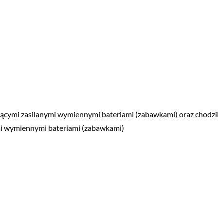
jącymi zasilanymi wymiennymi bateriami (zabawkami) oraz chodzik
ymi wymiennymi bateriami (zabawkami)