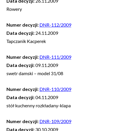
Data decyzji:
26.11.2009
Rowery
Numer decyzji:
DNR-112/2009
Data decyzji:
24.11.2009
Tapczanik Kacperek
Numer decyzji:
DNR-111/2009
Data decyzji:
09.11.2009
swetr damski – model 31/08
Numer decyzji:
DNR-110/2009
Data decyzji:
04.11.2009
stół kuchenny rozkładany-klapa
Numer decyzji:
DNR-109/2009
Data decyzji:
30.10.2009