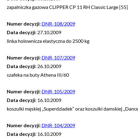
zapalniczka gazowa CLIPPER CP 11 RH Classic Large [55]
Numer decyzji:
DNR-108/2009
Data decyzji:
27.10.2009
linka holownicza elastyczna do 2500 kg
Numer decyzji:
DNR-107/2009
Data decyzji:
26.10.2009
szafeka na buty Athena III/60
Numer decyzji:
DNR-105/2009
Data decyzji:
16.10.2009
koszulki męskiej „Superdziadek” oraz koszulki damskiej „Dance
Numer decyzji:
DNR-104/2009
Data decyzji:
16.10.2009