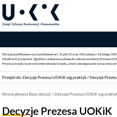
Decyzje publikowane są na podstawie art. 31 pkt 15 oraz 31b ustawy z 16 lutego 20
odrębnych przepisów. Zgodnie z wskazaną ustawą do zakresu działania Prezesa UOK
Prezesa Urzędu na stronie internetowej Urzędu, w tym udostępnianie oznaczenia st
Przejdź do:
Decyzje Prezesa UOKiK wg praktyk
/
Decyzje Preze
Strona główna Bazy decyzji
>
Decyzje Prezesa UOKiK wg prakty
Decyzje Prezesa UOKiK