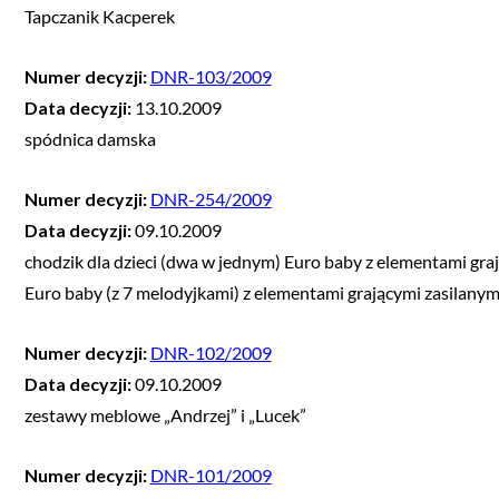
Tapczanik Kacperek
Numer decyzji:
DNR-103/2009
Data decyzji:
13.10.2009
spódnica damska
Numer decyzji:
DNR-254/2009
Data decyzji:
09.10.2009
chodzik dla dzieci (dwa w jednym) Euro baby z elementami gra
Euro baby (z 7 melodyjkami) z elementami grającymi zasilan
Numer decyzji:
DNR-102/2009
Data decyzji:
09.10.2009
zestawy meblowe „Andrzej” i „Lucek”
Numer decyzji:
DNR-101/2009