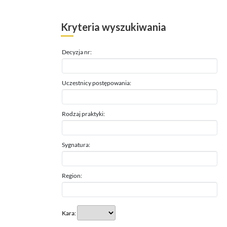
Kryteria wyszukiwania
Decyzja nr:
Uczestnicy postępowania:
Rodzaj praktyki:
Sygnatura:
Region:
Kara: