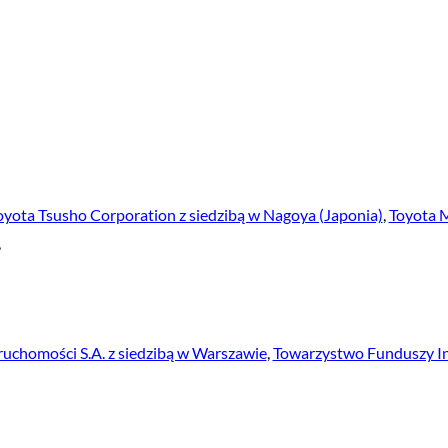
oyota Tsusho Corporation z siedzibą w Nagoya (Japonia)
,
Toyota M
,
uchomości S.A. z siedzibą w Warszawie
,
Towarzystwo Funduszy I