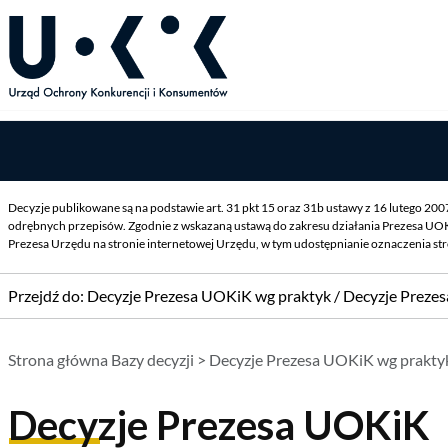
Decyzje publikowane są na podstawie art. 31 pkt 15 oraz 31b ustawy z 16 lutego 20
odrębnych przepisów. Zgodnie z wskazaną ustawą do zakresu działania Prezesa UOK
Prezesa Urzędu na stronie internetowej Urzędu, w tym udostępnianie oznaczenia st
Przejdź do:
Decyzje Prezesa UOKiK wg praktyk
/
Decyzje Preze
Strona główna Bazy decyzji
>
Decyzje Prezesa UOKiK wg prakty
Decyzje Prezesa UOKiK