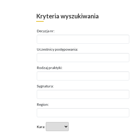
Kryteria wyszukiwania
Decyzja nr:
Uczestnicy postępowania:
Rodzaj praktyki:
Sygnatura:
Region:
Kara: