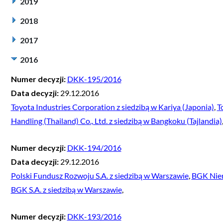
2019
2018
2017
2016
Numer decyzji:
DKK-195/2016
Data decyzji:
29.12.2016
Toyota Industries Corporation z siedzibą w Kariya (Japonia)
,
T
Handling (Thailand) Co., Ltd. z siedzibą w Bangkoku (Tajlandia)
Numer decyzji:
DKK-194/2016
Data decyzji:
29.12.2016
Polski Fundusz Rozwoju S.A. z siedzibą w Warszawie
,
BGK Nier
BGK S.A. z siedzibą w Warszawie
,
Numer decyzji:
DKK-193/2016