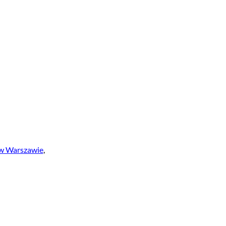
ą w Warszawie
,