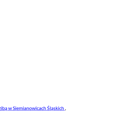
dzibą w Siemianowicach Śląskich
,