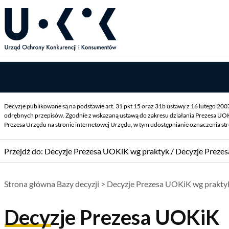
Decyzje publikowane są na podstawie art. 31 pkt 15 oraz 31b ustawy z 16 lutego 20
odrębnych przepisów. Zgodnie z wskazaną ustawą do zakresu działania Prezesa UOK
Prezesa Urzędu na stronie internetowej Urzędu, w tym udostępnianie oznaczenia st
Przejdź do:
Decyzje Prezesa UOKiK wg praktyk
/
Decyzje Preze
Strona główna Bazy decyzji
>
Decyzje Prezesa UOKiK wg prakty
Decyzje Prezesa UOKiK