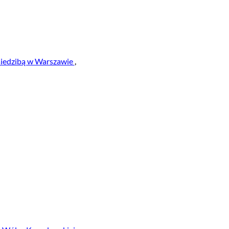
 siedzibą w Warszawie
,