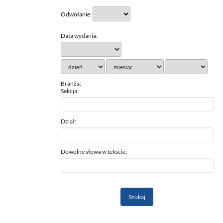
Odwołanie:
Data wydania:
Branża:
Sekcja:
Dział:
Dowolne słowa w tekście: