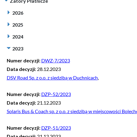
Zatory Płatnicze
2026
2025
2024
2023
Numer decyzji:
DWZ-7/2023
Data decyzji:
28.12.2023
DSV Road Sp. z o.o. z siedzibą w Duchnicach
,
Numer decyzji:
DZP-52/2023
Data decyzji:
21.12.2023
Solaris Bus & Coach sp. z o.o. z siedzibą w miejscowości Bole
Numer decyzji:
DZP-51/2023
Data decyzji:
21.12.2023