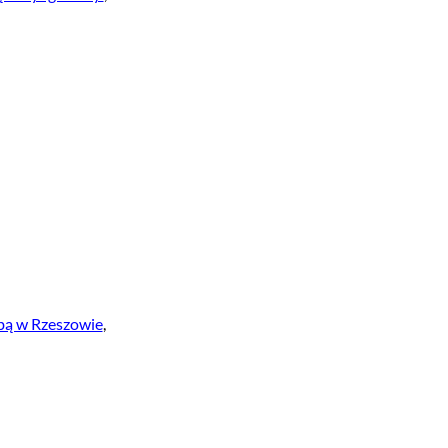
ibą w Rzeszowie
,