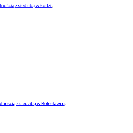
nością z siedzibą w Łodzi
,
nością z siedzibą w Bolesławcu
,