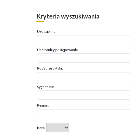
Kryteria wyszukiwania
Decyzja nr:
Uczestnicy postępowania:
Rodzaj praktyki:
Sygnatura:
Region:
Kara: