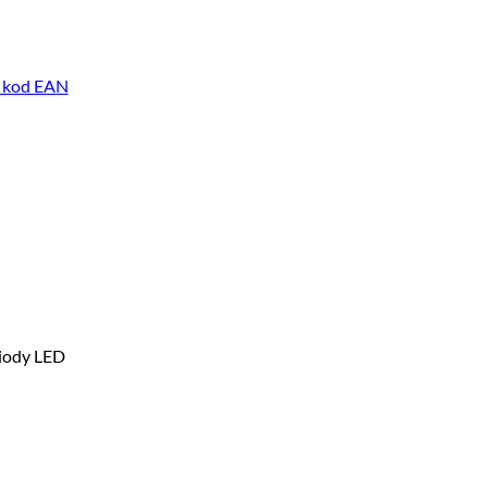
, kod EAN
iody LED