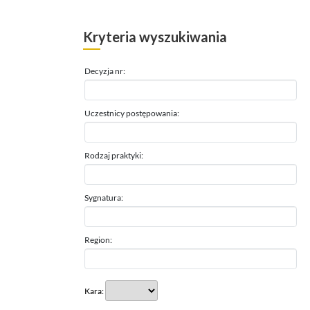
Kryteria wyszukiwania
Decyzja nr:
Uczestnicy postępowania:
Rodzaj praktyki:
Sygnatura:
Region:
Kara: