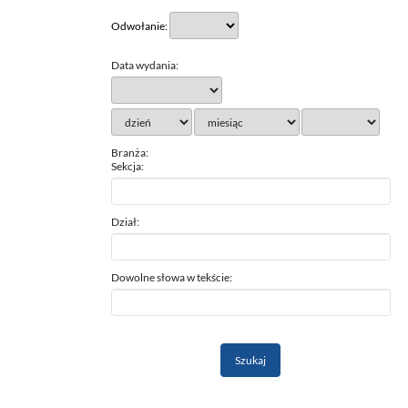
Odwołanie:
Data wydania:
Branża:
Sekcja:
Dział:
Dowolne słowa w tekście: