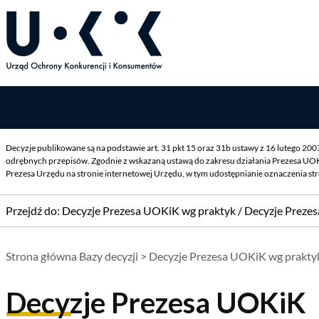
Decyzje publikowane są na podstawie art. 31 pkt 15 oraz 31b ustawy z 16 lutego 20
odrębnych przepisów. Zgodnie z wskazaną ustawą do zakresu działania Prezesa UOK
Prezesa Urzędu na stronie internetowej Urzędu, w tym udostępnianie oznaczenia st
Przejdź do:
Decyzje Prezesa UOKiK wg praktyk
/
Decyzje Preze
Strona główna Bazy decyzji
>
Decyzje Prezesa UOKiK wg prakty
Decyzje Prezesa UOKiK