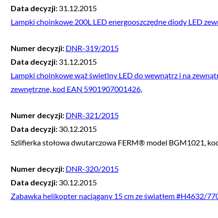
Data decyzji:
31.12.2015
Lampki choinkowe 200L LED energooszczędne diody LED ze
Numer decyzji:
DNR-319/2015
Data decyzji:
31.12.2015
Lampki choinkowe wąż świetlny LED do wewnątrz i na zewną
zewnętrzne, kod EAN 5901907001426
,
Numer decyzji:
DNR-321/2015
Data decyzji:
30.12.2015
Szlifierka stołowa dwutarczowa FERM® model BGM1021, k
Numer decyzji:
DNR-320/2015
Data decyzji:
30.12.2015
Zabawka helikopter naciągany 15 cm ze światłem #H4632/