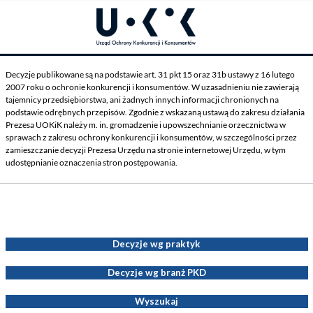
Decyzje publikowane są na podstawie art. 31 pkt 15 oraz 31b ustawy z 16 lutego
2007 roku o ochronie konkurencji i konsumentów. W uzasadnieniu nie zawierają
tajemnicy przedsiębiorstwa, ani żadnych innych informacji chronionych na
podstawie odrębnych przepisów. Zgodnie z wskazaną ustawą do zakresu działania
Prezesa UOKiK należy m. in. gromadzenie i upowszechnianie orzecznictwa w
sprawach z zakresu ochrony konkurencji i konsumentów, w szczególności przez
zamieszczanie decyzji Prezesa Urzędu na stronie internetowej Urzędu, w tym
udostępnianie oznaczenia stron postępowania.
Decyzje Prezesa UOKiK
Decyzje wg praktyk
Decyzje wg branż PKD
Wyszukaj